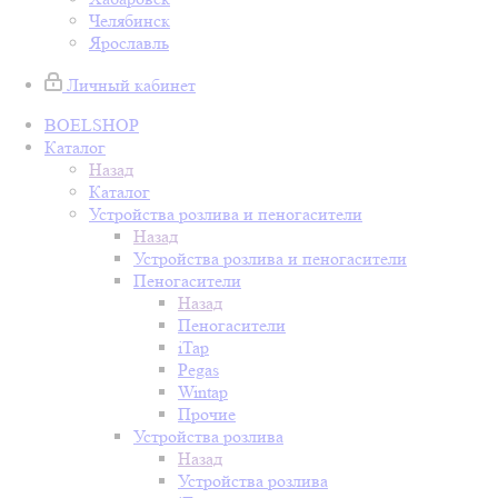
Челябинск
Ярославль
Личный кабинет
BOELSHOP
Каталог
Назад
Каталог
Устройства розлива и пеногасители
Назад
Устройства розлива и пеногасители
Пеногасители
Назад
Пеногасители
iTap
Pegas
Wintap
Прочие
Устройства розлива
Назад
Устройства розлива