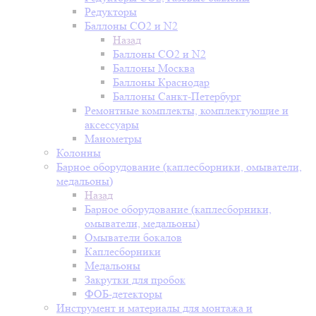
Редукторы
Баллоны СО2 и N2
Назад
Баллоны СО2 и N2
Баллоны Москва
Баллоны Краснодар
Баллоны Санкт-Петербург
Ремонтные комплекты, комплектующие и
аксессуары
Манометры
Колонны
Барное оборудование (каплесборники, омыватели,
медальоны)
Назад
Барное оборудование (каплесборники,
омыватели, медальоны)
Омыватели бокалов
Каплесборники
Медальоны
Закрутки для пробок
ФОБ-детекторы
Инструмент и материалы для монтажа и