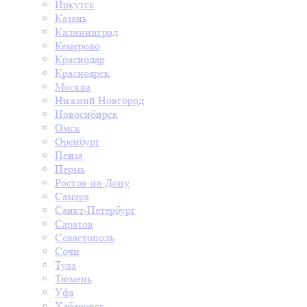
Иркутск
Казань
Калининград
Кемерово
Краснодар
Красноярск
Москва
Нижний Новгород
Новосибирск
Омск
Оренбург
Пенза
Пермь
Ростов-на-Дону
Самара
Санкт-Петербург
Саратов
Севастополь
Сочи
Тула
Тюмень
Уфа
Хабаровск