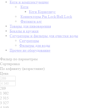
Кеги и комплектующие
Кеги
Кеги Корнелиус
Коннекторы Pin Lock/Ball Lock
Фитинги кег
Товары для пивоварения
Бокалы и кружки
Сатураторы и фильтры для очистки воды
Сатураторы
Фильтры для воды
Прочее не оборудование
Фильтр по параметрам
Сортировка
По алфавиту (возрастание)
Цена
289
1 302
2 315
3 327
4 340