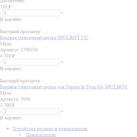
Достаточно
289
₽
-
+
В корзину
Быстрый просмотр
Боковая (ленточная) щетка SPULBOY NU
Мало
Артикул: 1700350
4 340
₽
-
+
В корзину
Быстрый просмотр
Боковая (ленточная) щетка для Neptun & Twin Go SPULBOY
Мало
Артикул: 3890
2 700
₽
-
+
В корзину
Устройства розлива и пеногасители
Пеногасители