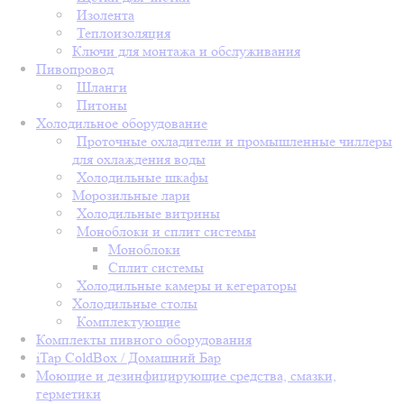
Изолента
Теплоизоляция
Ключи для монтажа и обслуживания
Пивопровод
Шланги
Питоны
Холодильное оборудование
Проточные охладители и промышленные чиллеры
для охлаждения воды
Холодильные шкафы
Морозильные лари
Холодильные витрины
Моноблоки и сплит системы
Моноблоки
Сплит системы
Холодильные камеры и кегераторы
Холодильные столы
Комплектующие
Комплекты пивного оборудования
iTap ColdBox / Домашний Бар
Моющие и дезинфицирующие средства, смазки,
герметики