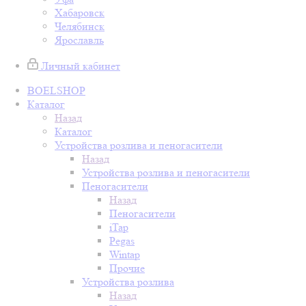
Хабаровск
Челябинск
Ярославль
Личный кабинет
BOELSHOP
Каталог
Назад
Каталог
Устройства розлива и пеногасители
Назад
Устройства розлива и пеногасители
Пеногасители
Назад
Пеногасители
iTap
Pegas
Wintap
Прочие
Устройства розлива
Назад