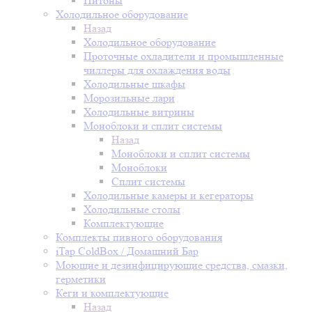
Питоны
Холодильное оборудование
Назад
Холодильное оборудование
Проточные охладители и промышленные
чиллеры для охлаждения воды
Холодильные шкафы
Морозильные лари
Холодильные витрины
Моноблоки и сплит системы
Назад
Моноблоки и сплит системы
Моноблоки
Сплит системы
Холодильные камеры и кегераторы
Холодильные столы
Комплектующие
Комплекты пивного оборудования
iTap ColdBox / Домашний Бар
Моющие и дезинфицирующие средства, смазки,
герметики
Кеги и комплектующие
Назад