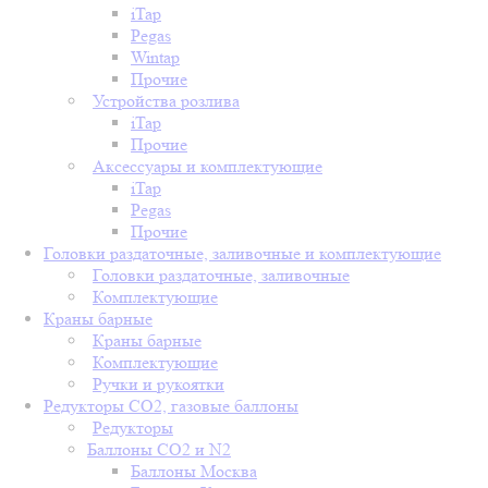
iTap
Pegas
Wintap
Прочие
Устройства розлива
iTap
Прочие
Аксессуары и комплектующие
iTap
Pegas
Прочие
Головки раздаточные, заливочные и комплектующие
Головки раздаточные, заливочные
Комплектующие
Краны барные
Краны барные
Комплектующие
Ручки и рукоятки
Редукторы СО2, газовые баллоны
Редукторы
Баллоны СО2 и N2
Баллоны Москва