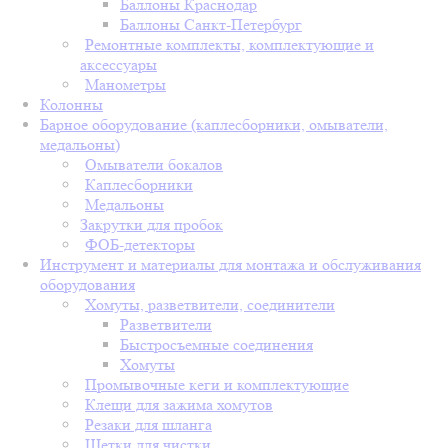
Баллоны Краснодар
Баллоны Санкт-Петербург
Ремонтные комплекты, комплектующие и
аксессуары
Манометры
Колонны
Барное оборудование (каплесборники, омыватели,
медальоны)
Омыватели бокалов
Каплесборники
Медальоны
Закрутки для пробок
ФОБ-детекторы
Инструмент и материалы для монтажа и обслуживания
оборудования
Хомуты, разветвители, соединители
Разветвители
Быстросъемные соединения
Хомуты
Промывочные кеги и комплектующие
Клещи для зажима хомутов
Резаки для шланга
Щетки для чистки