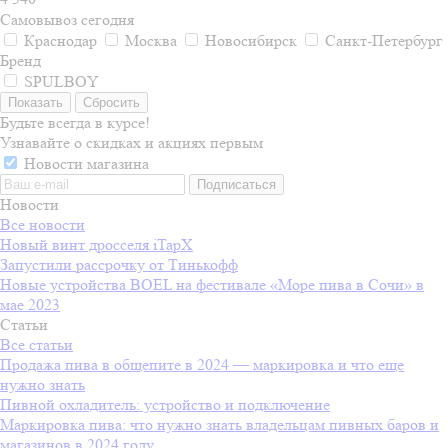
Самовывоз сегодня
Краснодар
Москва
Новосибирск
Санкт-Петербург
Бренд
SPULBOY
Сбросить
Будьте всегда в курсе!
Узнавайте о скидках и акциях первым
Новости магазина
Новости
Все новости
Новый винт дросселя iTapX
Запустили рассрочку от Тинькофф
Новые устройства BOEL на фестивале «Море пива в Сочи» в
мае 2023
Статьи
Все статьи
Продажа пива в общепите в 2024 — маркировка и что еще
нужно знать
Пивной охладитель: устройство и подключение
Маркировка пива: что нужно знать владельцам пивных баров и
магазинов в 2024 году