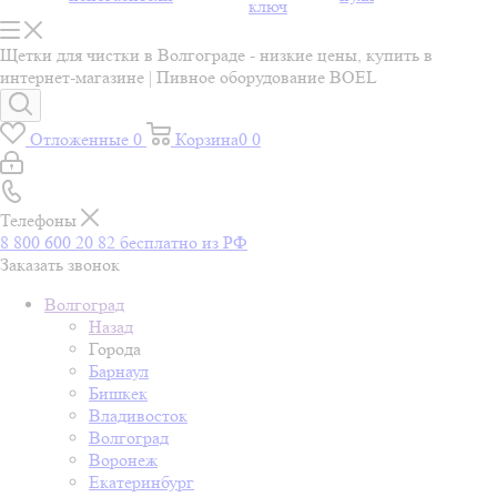
ключ
Щетки для чистки в Волгограде - низкие цены, купить в
интернет-магазине | Пивное оборудование BOEL
Отложенные
0
Корзина
0
0
Телефоны
8 800 600 20 82
бесплатно из РФ
Заказать звонок
Волгоград
Назад
Города
Барнаул
Бишкек
Владивосток
Волгоград
Воронеж
Екатеринбург