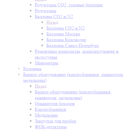
Редукторы СО2, газовые баллоны
Редукторы
Баллоны СО2 и N2
Назад
Баллоны СО2 и N2
Баллоны Москва
Баллоны Краснодар
Баллоны Санкт-Петербург
Ремонтные комплекты, комплектующие и
аксессуары
Манометры
Колонны
Барное оборудование (каплесборники, омыватели,
медальоны)
Назад
Барное оборудование (каплесборники,
омыватели, медальоны)
Омыватели бокалов
Каплесборники
Медальоны
Закрутки для пробок
ФОБ-детекторы