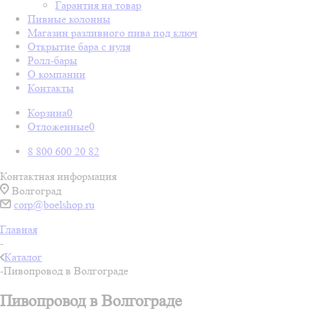
Гарантия на товар
Пивные колонны
Магазин разливного пива под ключ
Открытие бара с нуля
Ролл-бары
О компании
Контакты
Корзина
0
Отложенные
0
8 800 600 20 82
Контактная информация
Волгоград
corp@boelshop.ru
Главная
-
Каталог
-
Пивопровод в Волгограде
Пивопровод в Волгограде