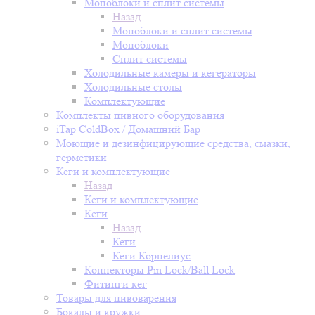
Моноблоки и сплит системы
Назад
Моноблоки и сплит системы
Моноблоки
Сплит системы
Холодильные камеры и кегераторы
Холодильные столы
Комплектующие
Комплекты пивного оборудования
iTap ColdBox / Домашний Бар
Моющие и дезинфицирующие средства, смазки,
герметики
Кеги и комплектующие
Назад
Кеги и комплектующие
Кеги
Назад
Кеги
Кеги Корнелиус
Коннекторы Pin Lock/Ball Lock
Фитинги кег
Товары для пивоварения
Бокалы и кружки