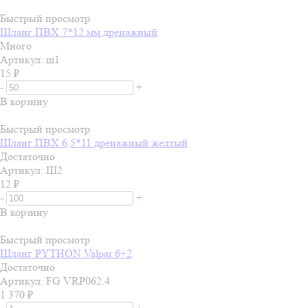
Быстрый просмотр
Шланг ПВХ 7*12 мм дренажный
Много
Артикул: ш1
15
₽
-
+
В корзину
Быстрый просмотр
Шланг ПВХ 6,5*11 дренажный желтый
Достаточно
Артикул: Ш2
12
₽
-
+
В корзину
Быстрый просмотр
Шланг PYTHON Valpar 6+2
Достаточно
Артикул: FG VRP062.4
1 370
₽