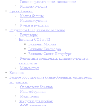
Головки раздаточные, заливочные
Комплектующие
Краны барные
Краны барные
Комплектующие
Ручки и рукоятки
Редукторы СО2, газовые баллоны
Редукторы
Баллоны СО2 и N2
Баллоны Москва
Баллоны Краснодар
Баллоны Санкт-Петербург
Ремонтные комплекты, комплектующие и
аксессуары
Манометры
Колонны
Барное оборудование (каплесборники, омыватели,
медальоны)
Омыватели бокалов
Каплесборники
Медальоны
Закрутки для пробок
ФОБ-детекторы