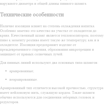
наружного диаметра и общей длины пивного шланга.
Технические особенности
Наличие изоляции влияет на степень охлаждения напитка.
Особенно заметно это качество на участке от охладителя до
крана. Качественный шланг является теплоизолятором, поэтому
пиво к моменту розлива имеет такую же температуру, как и в
охладителе. Изоляция предохраняет изделие от
преждевременного старения, образования микротрещин и
защищает от прямых солнечных лучей.
Для пивных линий используют два основных типа шлангов:
армированные;
неармированные.
Армированный тип отличается высокой прочностью, структура
имеет нейлоновую нить, служащую кордом. Такие шланги
обычно используются для соединения заборных головок и
редукторов.