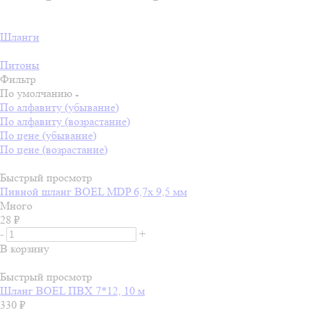
Шланги
Питоны
Фильтр
По умолчанию
По алфавиту (убывание)
По алфавиту (возрастание)
По цене (убывание)
По цене (возрастание)
Быстрый просмотр
Пивной шланг BOEL MDP 6,7х 9,5 мм
Много
28
₽
-
+
В корзину
Быстрый просмотр
Шланг BOEL ПВХ 7*12, 10 м
330
₽