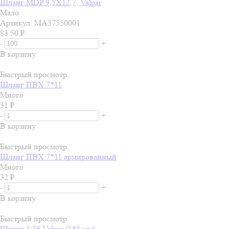
Шланг MDP 9,5X12,7, Valpar
Мало
Артикул: MA37550001
83.50
₽
-
+
В корзину
Быстрый просмотр
Шланг ПВХ 7*11
Много
31
₽
-
+
В корзину
Быстрый просмотр
Шланг ПВХ 7*11 армированный
Много
32
₽
-
+
В корзину
Быстрый просмотр
Шланг 5/16 Valpar (5*8 мм)