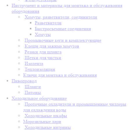
Инструмент и материалы для монтажа и обслуживания
оборудования
Хомуты, разветвители, соединители
Разветвители
Быстросъемные соединения
Хомуты
Промывочные кеги и комплектующие
Клещи для зажима хомутов
Резаки для шланга
Щетки для чистки
Изолента
Теплоизоляция
Ключи для монтажа и обслуживания
Пивопровод
Шланги
Питоны
Холодильное оборудование
Проточные охладители и промышленные чиллеры
для охлаждения воды
Холодильные шкафы
Морозильные лари
Холодильные витрины