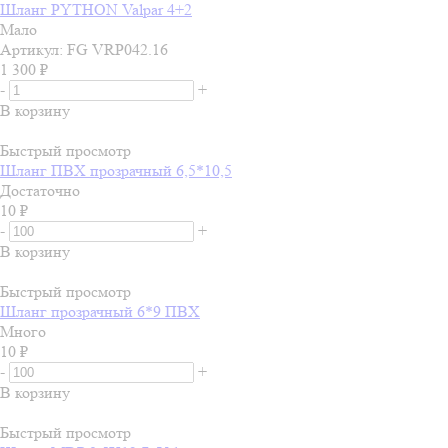
Шланг PYTHON Valpar 4+2
Мало
Артикул: FG VRP042.16
1 300
₽
-
+
В корзину
Быстрый просмотр
Шланг ПВХ прозрачный 6,5*10,5
Достаточно
10
₽
-
+
В корзину
Быстрый просмотр
Шланг прозрачный 6*9 ПВХ
Много
10
₽
-
+
В корзину
Быстрый просмотр