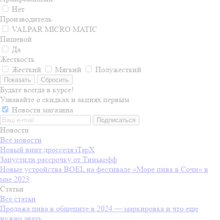
Нет
Производитель
VALPAR MICRO MATIC
Пищевой
Да
Жесткость
Жесткий
Мягкий
Полужесткий
Сбросить
Будьте всегда в курсе!
Узнавайте о скидках и акциях первым
Новости магазина
Новости
Все новости
Новый винт дросселя iTapX
Запустили рассрочку от Тинькофф
Новые устройства BOEL на фестивале «Море пива в Сочи» в
мае 2023
Статьи
Все статьи
Продажа пива в общепите в 2024 — маркировка и что еще
нужно знать