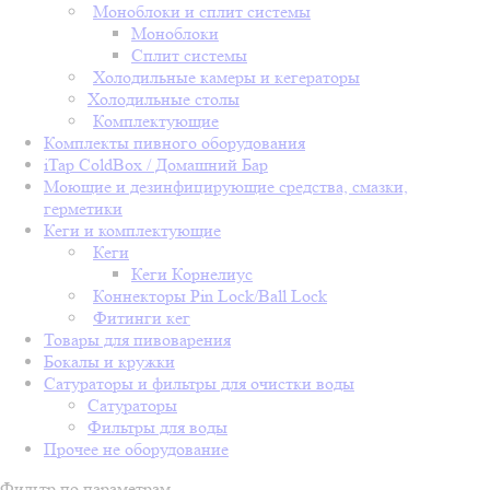
Моноблоки и сплит системы
Моноблоки
Сплит системы
Холодильные камеры и кегераторы
Холодильные столы
Комплектующие
Комплекты пивного оборудования
iTap ColdBox / Домашний Бар
Моющие и дезинфицирующие средства, смазки,
герметики
Кеги и комплектующие
Кеги
Кеги Корнелиус
Коннекторы Pin Lock/Ball Lock
Фитинги кег
Товары для пивоварения
Бокалы и кружки
Сатураторы и фильтры для очистки воды
Сатураторы
Фильтры для воды
Прочее не оборудование
Фильтр по параметрам