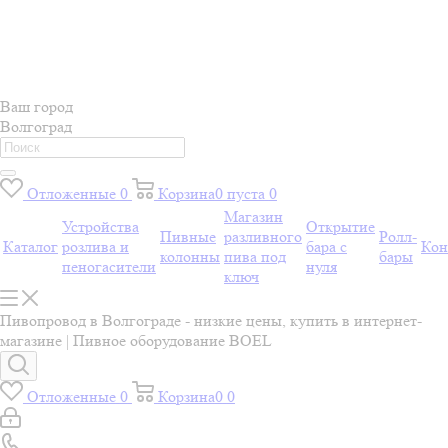
Ваш город
Волгоград
Отложенные
0
Корзина
0
пуста
0
Магазин
Устройства
Открытие
Пивные
разливного
Ролл-
Каталог
розлива и
бара с
Кон
колонны
пива под
бары
пеногасители
нуля
ключ
Пивопровод в Волгограде - низкие цены, купить в интернет-
магазине | Пивное оборудование BOEL
Отложенные
0
Корзина
0
0