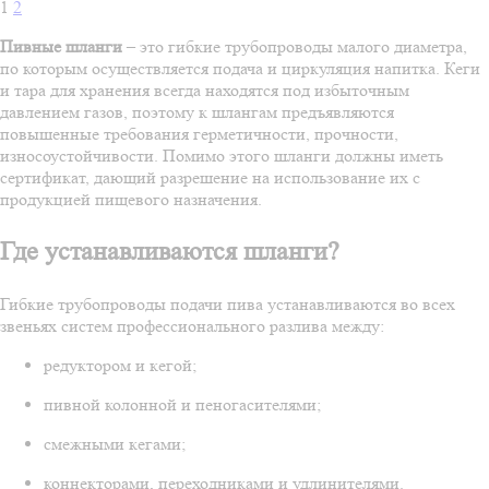
1
2
Пивные шланги
– это гибкие трубопроводы малого диаметра,
по которым осуществляется подача и циркуляция напитка. Кеги
и тара для хранения всегда находятся под избыточным
давлением газов, поэтому к шлангам предъявляются
повышенные требования герметичности, прочности,
износоустойчивости. Помимо этого шланги должны иметь
сертификат, дающий разрешение на использование их с
продукцией пищевого назначения.
Где устанавливаются шланги?
Гибкие трубопроводы подачи пива устанавливаются во всех
звеньях систем профессионального разлива между:
редуктором и кегой;
пивной колонной и пеногасителями;
смежными кегами;
коннекторами, переходниками и удлинителями.