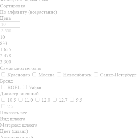
Сортировка
По алфавиту (возрастание)
Цена
10
833
1 655
2 478
3 300
Самовывоз сегодня
Краснодар
Москва
Новосибирск
Санкт-Петербург
Бренд
BOEL
Valpar
Диаметр внешний
10.5
11.0
12.0
12.7
9.5
2.5
Показать все
Вид шланга
Материал шланга
Цвет (шланг)
Армированный