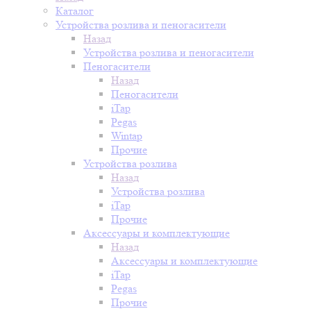
Каталог
Устройства розлива и пеногасители
Назад
Устройства розлива и пеногасители
Пеногасители
Назад
Пеногасители
iTap
Pegas
Wintap
Прочие
Устройства розлива
Назад
Устройства розлива
iTap
Прочие
Аксессуары и комплектующие
Назад
Аксессуары и комплектующие
iTap
Pegas
Прочие