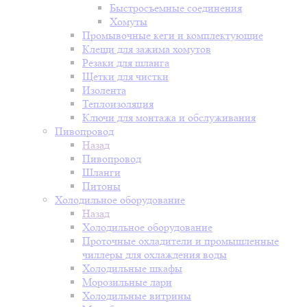
Быстросъемные соединения
Хомуты
Промывочные кеги и комплектующие
Клещи для зажима хомутов
Резаки для шланга
Щетки для чистки
Изолента
Теплоизоляция
Ключи для монтажа и обслуживания
Пивопровод
Назад
Пивопровод
Шланги
Питоны
Холодильное оборудование
Назад
Холодильное оборудование
Проточные охладители и промышленные
чиллеры для охлаждения воды
Холодильные шкафы
Морозильные лари
Холодильные витрины