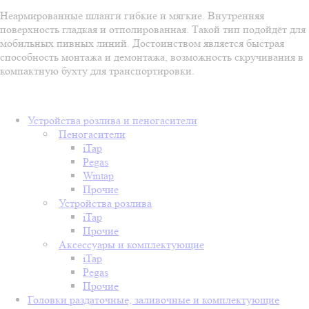
Неармированные шланги гибкие и мягкие. Внутренняя
поверхность гладкая и отполированная. Такой тип подойдёт для
мобильных пивных линий. Достоинством является быстрая
способность монтажа и демонтажа, возможность скручивания в
компактную бухту для транспортировки.
Устройства розлива и пеногасители
Пеногасители
iTap
Pegas
Wintap
Прочие
Устройства розлива
iTap
Прочие
Аксессуары и комплектующие
iTap
Pegas
Прочие
Головки раздаточные, заливочные и комплектующие