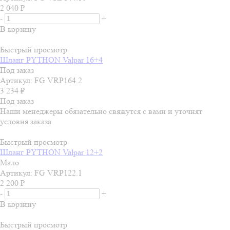
2 040
₽
-
+
В корзину
Быстрый просмотр
Шланг PYTHON Valpar 16+4
Под заказ
Артикул: FG VRP164.2
3 234
₽
Под заказ
Наши менеджеры обязательно свяжутся с вами и уточнят
условия заказа
Быстрый просмотр
Шланг PYTHON Valpar 12+2
Мало
Артикул: FG VRP122.1
2 200
₽
-
+
В корзину
Быстрый просмотр